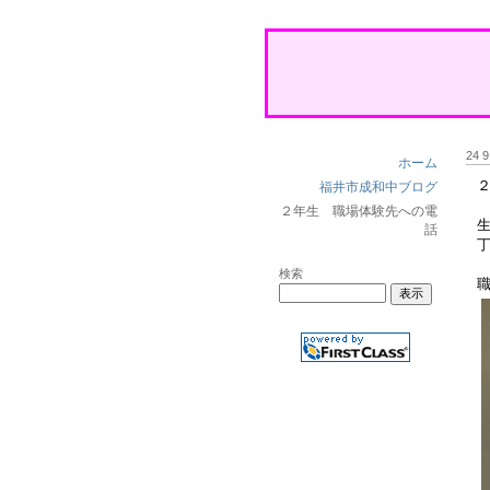
24 
ホーム
福井市成和中ブログ
２年生 職場体験先への電
話
検索