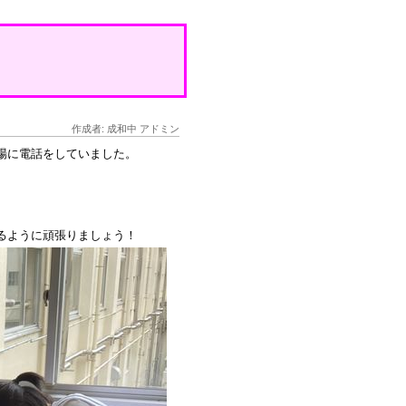
作成者: 成和中 アドミン
場に電話をしていました。
るように頑張りましょう！