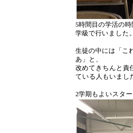
5時間目の学活の時
学級で行いました
生徒の中には「こ
あ」と、
改めてきちんと責
ている人もいまし
2学期もよいスタ