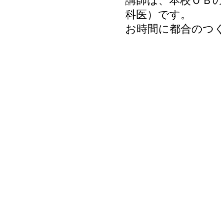
講師は、本校ＯＢ
科医）です。
お時間に都合のつ