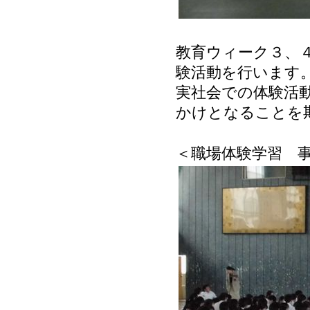
教育ウィーク３、
験活動を行います
実社会での体験活
かけとなることを
＜職場体験学習 