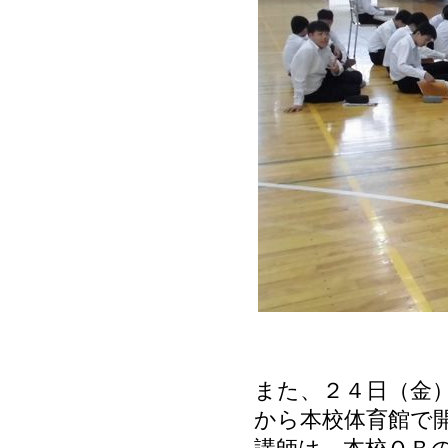
また、２４日（金
から本校体育館で