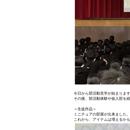
今日から部活動見学が始まりま
その後、部活動体験や仮入部を
＜生徒作品＞
ミニチュアの部屋が出来ました
これから、アイテムは増えるか