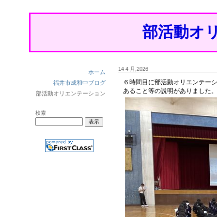
部活動オ
14 4 月,2026
ホーム
６時間目に部活動オリエンテー
福井市成和中ブログ
あること等の説明がありました
部活動オリエンテーション
検索